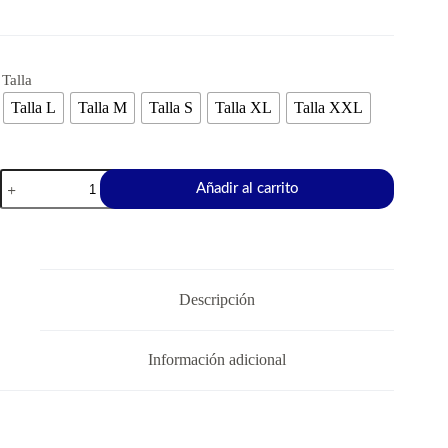
Talla
Talla L
Talla M
Talla S
Talla XL
Talla XXL
Añadir al carrito
Descripción
Información adicional