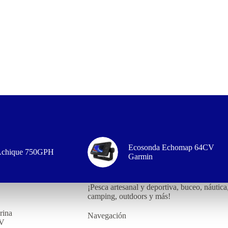
Ecosonda Echomap 64CV
chique 750GPH
Garmin
¡Pesca artesanal y deportiva, buceo, náutica
camping, outdoors y más!
rina
Navegación
2V