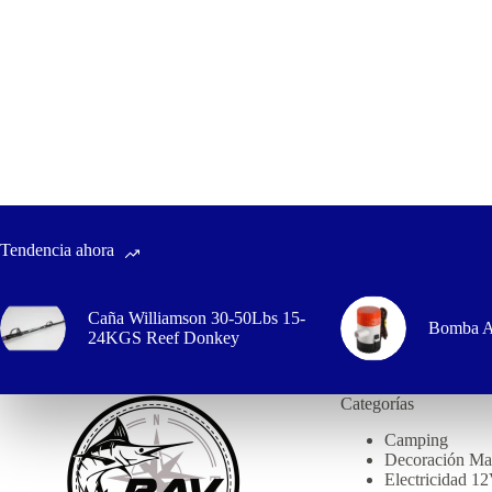
Tendencia ahora
Caña Williamson 30-50Lbs 15-
Bomba A
24KGS Reef Donkey
Categorías
Camping
Decoración Ma
Electricidad 1