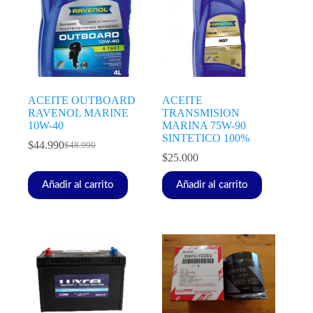
ACEITE OUTBOARD
ACEITE
RAVENOL MARINE
TRANSMISION
10W-40
MARINA 75W-90
SINTETICO 100%
$
44.990
$
48.990
$
25.000
Añadir al carrito
Añadir al carrito