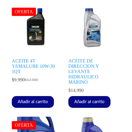
OFERTA
ACEITE 4T
ACEITE DE
YAMALUBE 10W-30
DIRECCION Y
1QT
LEVANTE
HIDRAULICO
$
9.990
$
12.500
MARINO
$
14.990
Añadir al carrito
Añadir al carrito
OFERTA