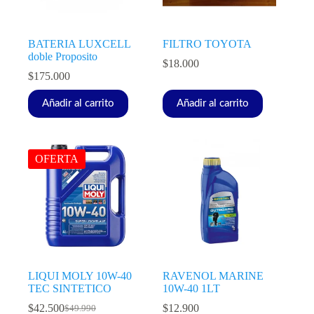
BATERIA LUXCELL
FILTRO TOYOTA
doble Proposito
$
18.000
$
175.000
Añadir al carrito
Añadir al carrito
OFERTA
LIQUI MOLY 10W-40
RAVENOL MARINE
TEC SINTETICO
10W-40 1LT
$
42.500
$
12.900
$
49.990