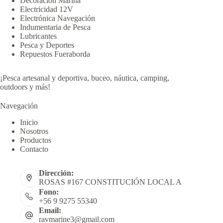
Decoración Marina
Electricidad 12V
Electrónica Navegación
Indumentaria de Pesca
Lubricantes
Pesca y Deportes
Repuestos Fueraborda
¡Pesca artesanal y deportiva, buceo, náutica, camping,
outdoors y más!
Navegación
Inicio
Nosotros
Productos
Contacto
Dirección:
ROSAS #167 CONSTITUCIÓN LOCAL A
Fono:
+56 9 9275 55340
Email:
ravmarine3@gmail.com